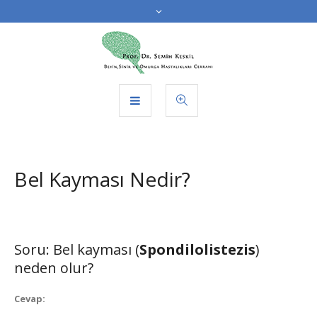
Bel Kayması Nedir?
Soru: Bel kayması (
Spondilolistezis
)
neden olur?
Cevap: