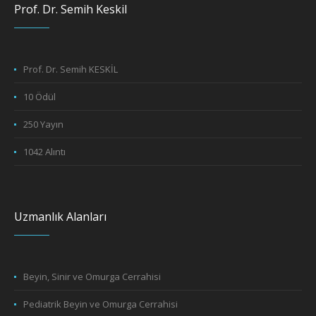
Prof. Dr. Semih Keskil
Prof. Dr. Semih KESKİL
10 Ödül
250 Yayın
1042 Alıntı
Uzmanlık Alanları
Beyin, Sinir ve Omurga Cerrahisi
Pediatrik Beyin ve Omurga Cerrahisi