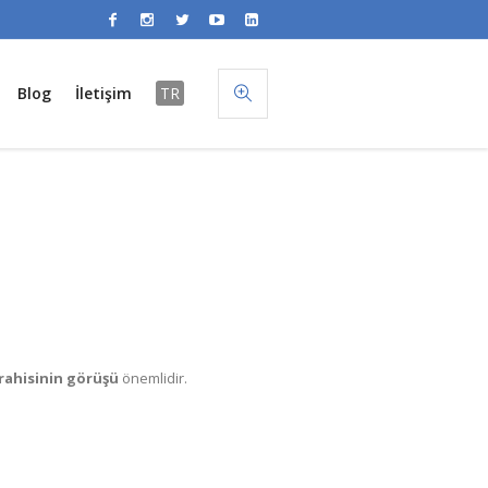
Blog
İletişim
TR
rrahisinin görüşü
önemlidir.