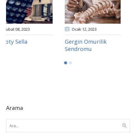
Ocak 12
, 2023
Şubat 08
, 2023
Gergin Omurilik
Tam Kapalı Bel
Sendromu
Ameliyatı
Arama