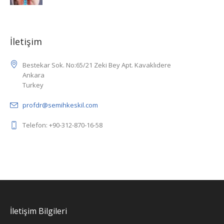
İletişim
Bestekar Sok. No:65/21 Zeki Bey Apt. Kavaklıdere
Ankara
Turkey
profdr@semihkeskil.com
Telefon: +90-312-870-16-58
İletişim Bilgileri