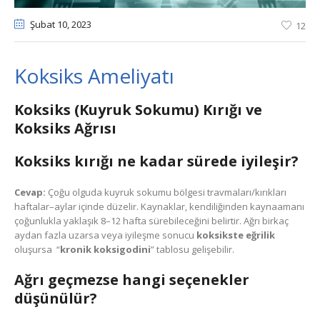
Şubat 10
, 2023
12
Koksiks Ameliyatı
Koksiks (Kuyruk Sokumu) Kırığı ve
Koksiks Ağrısı
Koksiks kırığı ne kadar sürede iyileşir?
Cevap:
Çoğu olguda kuyruk sokumu bölgesi travmaları/kırıkları
haftalar–aylar içinde düzelir. Kaynaklar, kendiliğinden kaynaamanı
çoğunlukla yaklaşık 8–12 hafta sürebileceğini belirtir. Ağrı birkaç
aydan fazla uzarsa veya iyileşme sonucu
koksikste eğrilik
oluşursa “
kronik koksigodini
” tablosu gelişebilir.
Ağrı geçmezse hangi seçenekler
düşünülür?