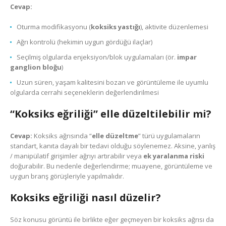
Cevap:
Oturma modifikasyonu (
koksiks yastığı
), aktivite düzenlemesi
Ağrı kontrolü (hekimin uygun gördüğü ilaçlar)
Seçilmiş olgularda enjeksiyon/blok uygulamaları (ör.
impar
ganglion bloğu
)
Uzun süren, yaşam kalitesini bozan ve görüntüleme ile uyumlu
olgularda cerrahi seçeneklerin değerlendirilmesi
“Koksiks eğriliği” elle düzeltilebilir mi?
Cevap:
Koksiks ağrısında “
elle düzeltme
” türü uygulamaların
standart, kanıta dayalı bir tedavi olduğu söylenemez. Aksine, yanlış
/ manipülatif girişimler ağrıyı artırabilir veya
ek yaralanma riski
doğurabilir. Bu nedenle değerlendirme; muayene, görüntüleme ve
uygun branş görüşleriyle yapılmalıdır.
Koksiks eğriliği nasıl düzelir?
Söz konusu görüntü ile birlikte eğer geçmeyen bir koksiks ağrısı da