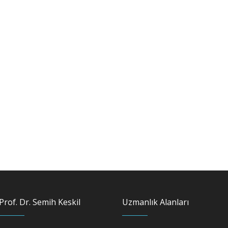
Prof. Dr. Semih Keskil
Uzmanlık Alanları