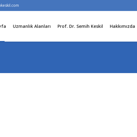
keskil.com
yfa
Uzmanlık Alanları
Prof. Dr. Semih Keskil
Hakkımızda