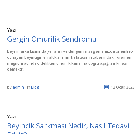
Yazı
Gergin Omurilik Sendromu
Beynin arka kısmında yer alan ve dengemizi sağlamamızda önemli rol
oynayan beyinciğin en alt kısmının, kafatasının tabanındaki foramen
magnum adındaki delikten omurilik kanalına doğru aşağı sarkması
demektir.
by
admin
In
Blog
12 Ocak 202
Yazı
Beyincik Sarkması Nedir, Nasıl Tedavi