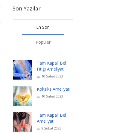
k
Son Yazılar
En Son
3
Popüler
Tam Kapalı Bel
Fıtığı Ameliyatı
10 Şubat 2023
Koksiks Ameliyatı
10 Şubat 2023
3
Tam Kapalı Bel
Ameliyatı
8 Şubat 2023