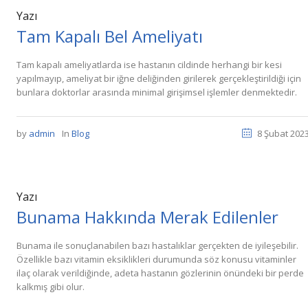
Yazı
Tam Kapalı Bel Ameliyatı
Tam kapalı ameliyatlarda ise hastanın cildinde herhangi bir kesi
yapılmayıp, ameliyat bir iğne deliğinden girilerek gerçekleştirildiği için
bunlara doktorlar arasında minimal girişimsel işlemler denmektedir.
by
admin
In
Blog
8 Şubat 202
Yazı
Bunama Hakkında Merak Edilenler
Bunama ile sonuçlanabilen bazı hastalıklar gerçekten de iyileşebilir.
Özellikle bazı vitamin eksiklikleri durumunda söz konusu vitaminler
ilaç olarak verildiğinde, adeta hastanın gözlerinin önündeki bir perde
kalkmış gibi olur.