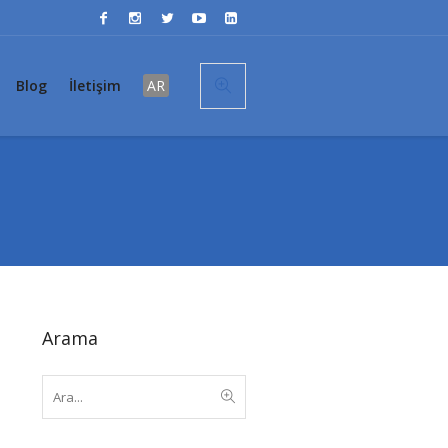
Blog
İletişim
AR
Arama